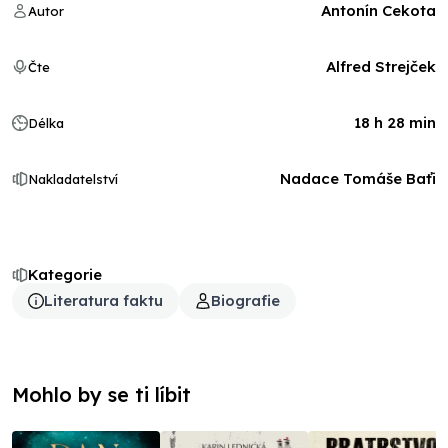
Antonín Cekota
Autor
Alfred Strejček
Čte
18 h 28 min
Délka
Nadace Tomáše Baťi
Nakladatelství
Kategorie
Literatura faktu
Biografie
Mohlo by se ti líbit