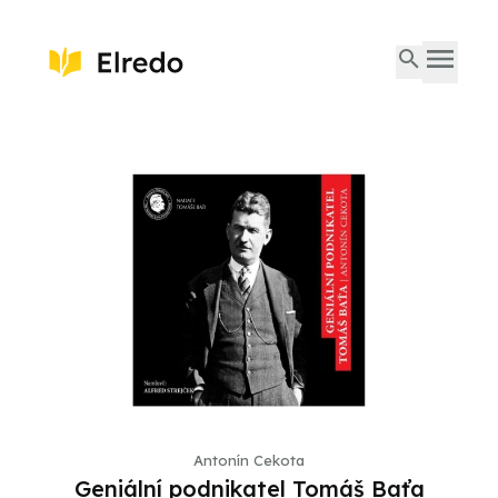
Antonín Cekota
Geniální podnikatel Tomáš Baťa