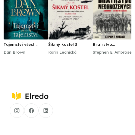
Tajemství všech
Šikmý kostel 3
Bratrstvo
tajemství
neohrožených
Dan Brown
Karin Lednická
Stephen E. Ambrose