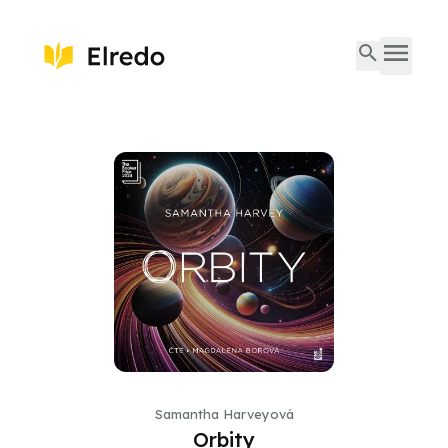
Samantha Harveyová
Orbity