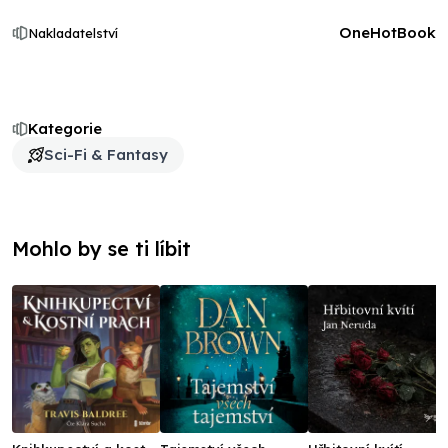
OneHotBook
Nakladatelství
Kategorie
Sci-Fi & Fantasy
Mohlo by se ti líbit