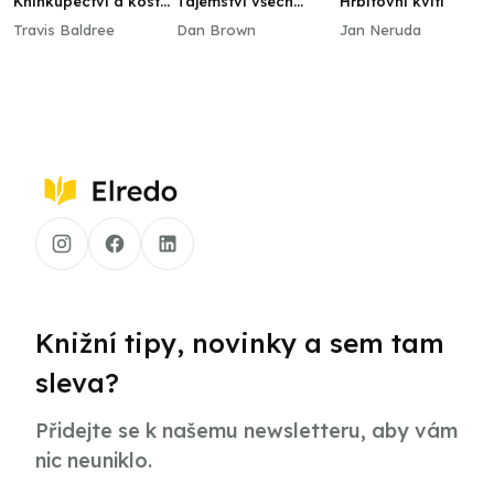
Knihkupectví a kostní
Tajemství všech
Hřbitovní kvítí
prach
tajemství
Travis Baldree
Dan Brown
Jan Neruda
Knižní tipy, novinky a sem tam
sleva?
Přidejte se k našemu newsletteru, aby vám
nic neuniklo.