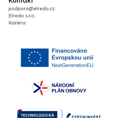
Kontakt
podpora@elredo.cz
Elredo s.r.o.
Kariéra