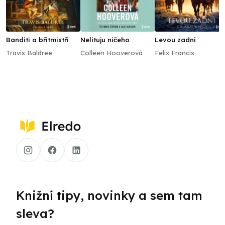
Banditi a břitmistři
Nelituju ničeho
Levou zadní
Travis Baldree
Colleen Hooverová
Felix Francis
Knižní tipy, novinky a sem tam
sleva?