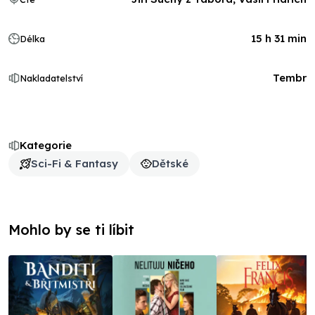
15 h 31 min
Délka
Tembr
Nakladatelství
Kategorie
Sci-Fi & Fantasy
Dětské
Mohlo by se ti líbit