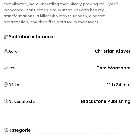
complicated, more unsettling than simply proving Mr. Hyde’s
innocence—for Holmes and Watson unearth beastly
transformations, a killer who moves unseen, a secret
organization, and then find a traitor in their midst.
Podrobné informace
Christian Klaver
Autor
Tom Woosnam
Čte
11 h 34 min
Délka
Blackstone Publishing
Nakladatelství
Kategorie