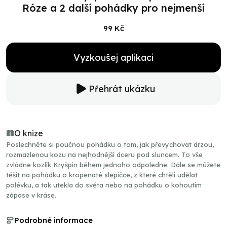
Róze a 2 další pohádky pro nejmenší
99 Kč
Vyzkoušej aplikaci
Přehrát ukázku
O knize
Poslechněte si poučnou pohádku o tom, jak převychovat drzou,
rozmazlenou kozu na nejhodnější dceru pod sluncem. To vše
zvládne kozlík Kryšpín během jednoho odpoledne. Dále se můžete
těšit na pohádku o kropenaté slepičce, z které chtěli udělat
polévku, a tak utekla do světa nebo na pohádku o kohoutím
zápase v kráse.
Podrobné informace