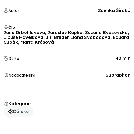
Zdenka Široká
Autor
Čte
Jana Drbohlavová, Jaroslav Kepka, Zuzana Bydžovská,
Libuše Havelková, Jiří Bruder, Ilona Svobodová, Eduard
Cupák, Marta Krásová
42 min
Délka
Supraphon
Nakladatelství
Kategorie
Dětské