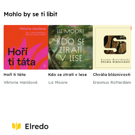
Mohlo by se ti líbit
Hoří ti táta
Kdo se ztratí v lese
Chvála bláznivosti
Viktorie Hanišová
Liz Moore
Erasmus Rotterdams