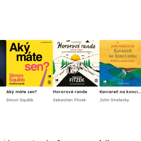
Aký máte sen?
Hororové rande
Kaviareň na konci
sveta
Simon Squibb
Sebastian Fitzek
John Strelecky