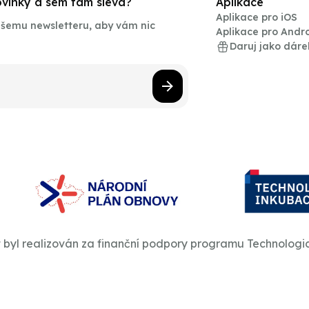
novinky a sem tam sleva?
Aplikace
Aplikace pro iOS
našemu newsletteru, aby vám nic
Aplikace pro Andr
Daruj jako dáre
t byl realizován za finanční podpory programu Technologi