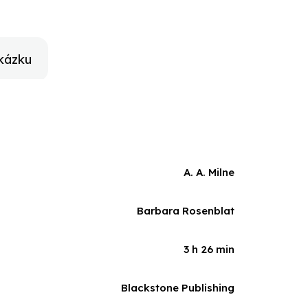
kázku
A. A. Milne
Barbara Rosenblat
3 h 26 min
Blackstone Publishing