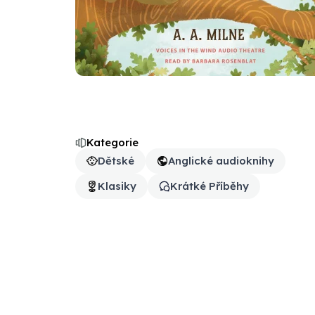
Kategorie
Dětské
Anglické audioknihy
Klasiky
Krátké Příběhy