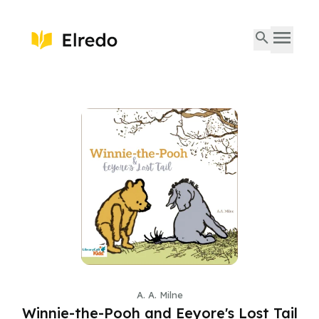
A. A. Milne
Winnie-the-Pooh and Eeyore's Lost Tail