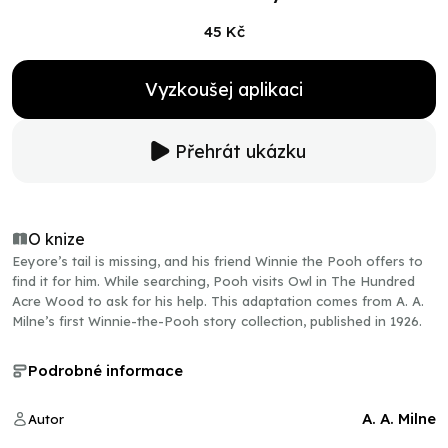
45 Kč
Vyzkoušej aplikaci
Přehrát ukázku
O knize
Eeyore’s tail is missing, and his friend Winnie the Pooh offers to
find it for him. While searching, Pooh visits Owl in The Hundred
Acre Wood to ask for his help. This adaptation comes from A. A.
Milne’s first Winnie-the-Pooh story collection, published in 1926.
Podrobné informace
A. A. Milne
Autor