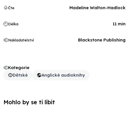
Madeline Walton-Hadlock
Čte
11 min
Délka
Blackstone Publishing
Nakladatelství
Kategorie
Dětské
Anglické audioknihy
Mohlo by se ti líbit