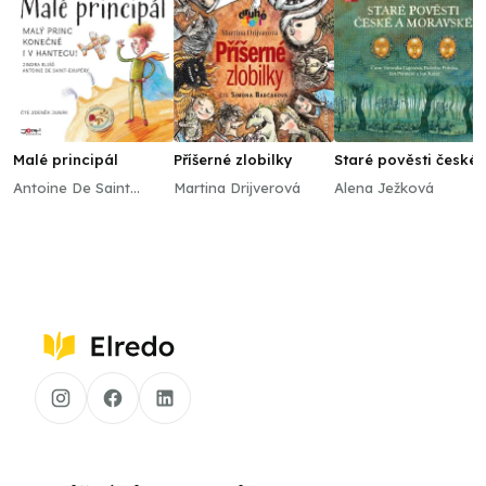
Malé principál
Příšerné zlobilky
Staré pověsti české 
moravské
Antoine De Saint
Martina Drijverová
Alena Ježková
Exupéry