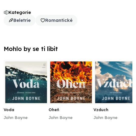
Kategorie
Beletrie
Romantické
Mohlo by se ti líbit
Voda
Oheň
Vzduch
John Boyne
John Boyne
John Boyne