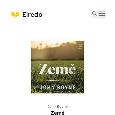
John Boyne
Země