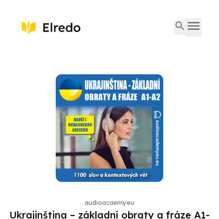
audioacaemyeu
Ukrajinština – základní obraty a fráze A1-