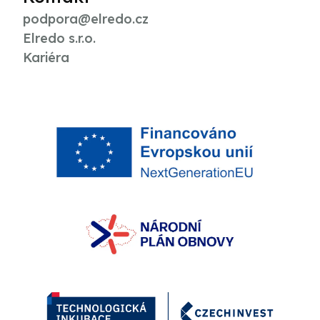
podpora@elredo.cz
Elredo s.r.o.
Kariéra