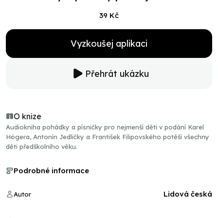
39 Kč
Vyzkoušej aplikaci
Přehrát ukázku
O knize
Audiokniha pohádky a písničky pro nejmenší děti v podání Karel
Högera, Antonín Jedličky a František Filipovského potěší všechny
děti předškolního věku.
Podrobné informace
Lidová česká
Autor