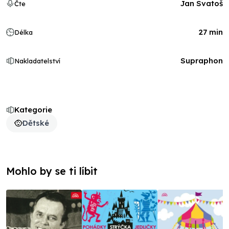
Jan Svatoš
Čte
27 min
Délka
Supraphon
Nakladatelství
Kategorie
Dětské
Mohlo by se ti líbit